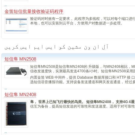
金笛短信批量接收验证码程序
验证码对时效有一定要求， 此程序为多线程，可以对每个端口进
本地，也可以安装到云平台，方便用户对数据进一步处理。
آل ان ون مشین کو ایس ایم ایس کریں
短信隼 MN2508
短信隼MN2508是短信隼MN2408的 升级版，与MN2408相比
信收发速度快，实测最高发送4700条/小时。短信隼MN2508采
内置金笛 WEB 中间件，提供 Database 数据库接口和 H
选短信语音播报功能。支持设备发送通道和网关发送通道， 经过
短信隼 MN2408
隼， 世界上已知飞行最快的鸟类。
短信隼
MN2408， 支持4G 
信互为备份，提高短信发送的可靠性和发送速度。适用于对可靠性