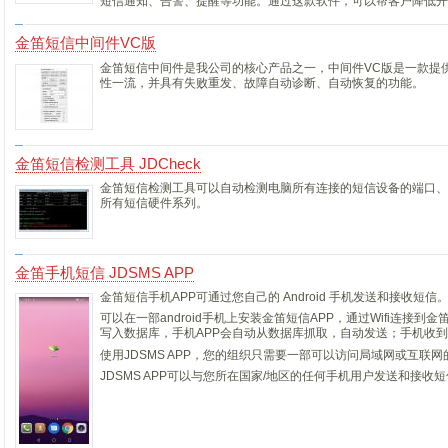
短信通知、告警、提醒等功能。通过这款软件，可以帮客户降低开
金笛短信中间件VC版
金笛短信中间件是我公司的核心产品之一，中间件VC版是一款提
性一流，并具有失败重发、故障自动诊断、自动恢复的功能。
金笛短信检测工具 JDCheck
金笛短信检测工具可以自动检测电脑所有连接的短信设备的端口、
所有短信硬件系列。
金笛手机短信 JDSMS APP
金笛短信手机APP可通过您自己的 Android 手机发送和接收短信
可以在一部android手机上安装金笛短信APP，通过Wifi连接
写入数据库，手机APP会自动从数据库抓取，自动发送；手机收
使用JDSMS APP，您的组织只需要一部可以访问局域网或互联网的廉
JDSMS APP可以与您所在国家/地区的任何手机用户发送和接收短信 