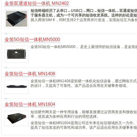
金笛双通道短信一体机 MN2402
短信终端经历了从串口→USB口→网口→短信一体机→双通道短
于服务器主机，成为一个可共享的短信收发系统。这样的好处是短
插入两张SIM卡，同时支持2个运营商并行发送，实现短信互为备
金笛5G短信一体机MN5000
金笛5G短信一体机MN5000， 是史上最强悍的短信设备，是金
金笛短信一体机 MN1408
金笛短信一体机MN1408是软硬一体机化短信设备，通过网络方
的设计，又提高了可靠性。该产品适合应用在关键事务领域。
金笛短信一体机 MN1604
短信硬件网关是一种专用设备，能够直接通过运营商发送和接收短
率，使其成为各种应用和行业的理想选择。
金笛短信一体机MN1604是我公司近年来在短信领域的又一力作
提高了短信发送的可靠性和成功率。该产品适合应用在关键事务领