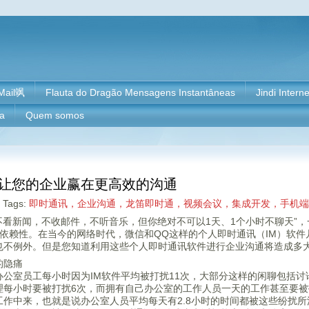
Mail飒
Flauta do Dragão Mensagens Instantâneas
Jindi Intern
ia
Quem somos
让您的企业赢在更高效的沟通
Tags:
即时通讯，企业沟通，龙笛即时通，视频会议，集成开发，手机端
不看新闻，不收邮件，不听音乐，但你绝对不可以1天、1个小时不聊天”
依赖性。在当今的网络时代，微信和QQ这样的个人即时通讯（IM）软件
也不例外。但是您知道利用这些个人即时通讯软件进行企业沟通将造成多
的隐痛
办公室员工每小时因为IM软件平均被打扰11次，大部分这样的闲聊包括
理每小时要被打扰6次，而拥有自己办公室的工作人员一天的工作甚至要被
工作中来，也就是说办公室人员平均每天有2.8小时的时间都被这些纷扰