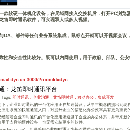
一款软硬一体机化设备，在局域网接入交换机后，打开PC浏览
龙笛即时通讯软件，可实现双人或多人视频。
与OA、邮件等任何业务系统集成，鼠标点开就可以开视频会议
靠性和安全性比较好。既可以内网使用，用于政府、部队、公安
//mail.dyc.cn:3000/?roomId=dyc
通：龙笛即时通讯平台
Tags:
即时通讯，企业沟通，龙笛即时通，移动办公，集成开发
动下，企业即时通讯的平台化应用正在加速普及，从早年概念的提出到现
公应用系统的快速通道入口，对提升企业的信息化办公效率具有更为重要
已经随着企业即时通讯的平台化应用渗透进了企业的办公体系，并带来新的
何用于支撑的硬件设备，也无需安装更多的软件。
ww.long-d.cn)，即是采用企业即时通讯为基础模式开发的工作流平