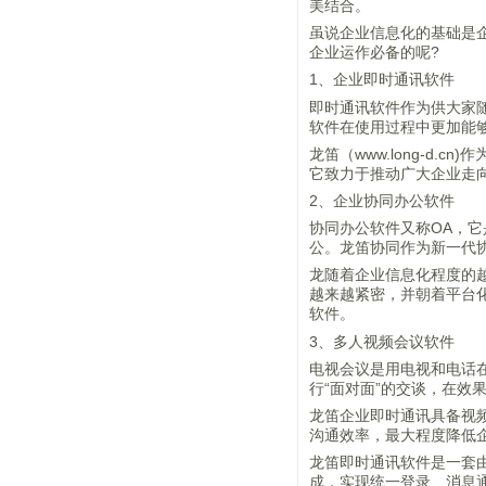
美结合。
虽说企业信息化的基础是
企业运作必备的呢?
1、企业即时通讯软件
即时通讯软件作为供大家
软件在使用过程中更加能
龙笛（www.long-
它致力于推动广大企业走
2、企业协同办公软件
协同办公软件又称OA，
公。龙笛协同作为新一代协
龙随着企业信息化程度的越
越来越紧密，并朝着平台
软件。
3、多人视频会议软件
电视会议是用电视和电话
行“面对面”的交谈，在效
龙笛企业即时通讯具备视
沟通效率，最大程度降低
龙笛即时通讯软件是一套
成，实现统一登录、消息