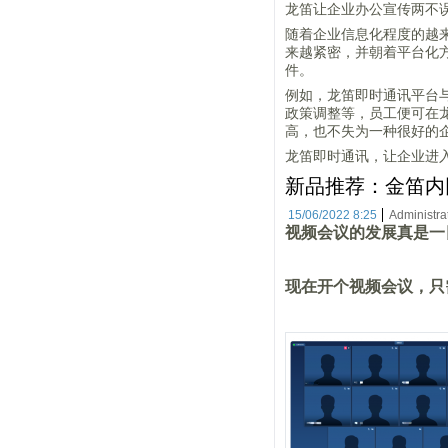
龙笛让企业办公宣传两不
随着企业信息化程度的越来
来越紧密，并朝着平台化
件。
例如，龙笛即时通讯平台
政策调整等，员工便可在
高，也不失为一种很好的
龙笛即时通讯，让企业进
新品推荐：金笛内
15/06/2022 8:25
Administra
视频会议的发展真是一
现在开个视频会议，只