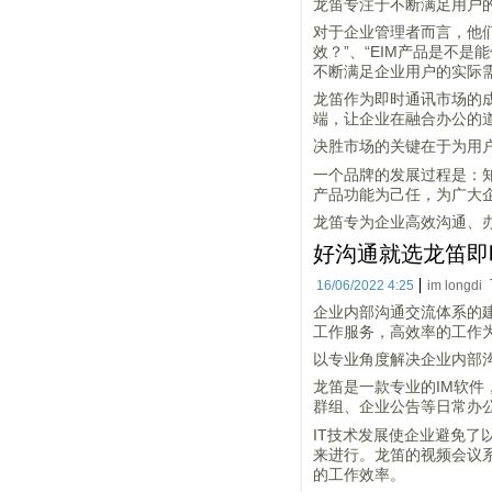
龙笛专注于不断满足用户
对于企业管理者而言，他们
效？”、“EIM产品是不
不断满足企业用户的实际
龙笛作为即时通讯市场的
端，让企业在融合办公的
决胜市场的关键在于为用
一个品牌的发展过程是：
产品功能为己任，为广大
龙笛专为企业高效沟通、办公
好沟通就选龙笛即
16/06/2022 4:25
im longdi
企业内部沟通交流体系的
工作服务，高效率的工作
以专业角度解决企业内部
龙笛是一款专业的IM软
群组、企业公告等日常办
IT技术发展使企业避免
来进行。龙笛的视频会议
的工作效率。