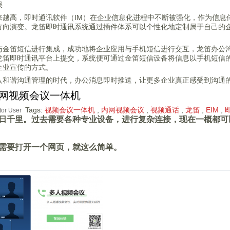
误
越高，即时通讯软件（IM）在企业信息化进程中不断被强化，作为信息传递的
方向演变。龙笛即时通讯系统通过插件体系可以个性化地定制属于自己的
与金笛短信进行集成，成功地将企业应用与手机短信进行交互，龙笛办公
龙笛即时通讯平台上提交，系统便可通过金笛短信设备将信息以手机短信
企业宣传的方式。
入和谐沟通管理的时代，办公消息即时推送，让更多企业真正感受到沟通
网视频会议一体机
Tags:
视频会议一体机
,
内网视频会议
,
视频通话
,
龙笛
,
EIM
,
tor User
日千里。过去需要各种专业设备，进行复杂连接，现在一概都可
需要打开一个网页，就这么简单。