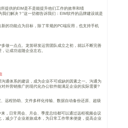
们所提供的EIM是不是能提升他们工作的效率和绩
为我们解决？”这一切都告诉我们：EIM软件的品牌建设就是
。
新的功能点为目标，除了常规的PC端应用，也支持手机
户多做一点点。龙笛研发运营团队成立之初，就以不断完善
理，让成功追随企业左右。
信
部沟通体系的建设，成为企业不可或缺的因素之一。沟通为
业对外营销推广的现代化办公软件能满足企业的实际需要?
会议、远程协助、文件多样化传输、数据自动备份还原、超级
中来，日常周会、月会、季度总结都可以通过远程视频会议
化，减少了企业差旅成本，为日常工作带来便捷，提高企业