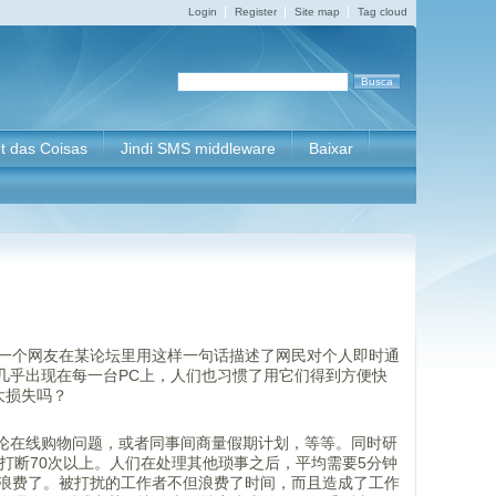
Login
Register
Site map
Tag cloud
et das Coisas
Jindi SMS middleware
Baixar
，一个网友在某论坛里用这样一句话描述了网民对个人即时通
几乎出现在每一台PC上，人们也习惯了用它们得到方便快
大损失吗？
讨论在线购物问题，或者同事间商量假期计划，等等。同时研
打断70次以上。人们在处理其他琐事之后，平均需要5分钟
所浪费了。被打扰的工作者不但浪费了时间，而且造成了工作