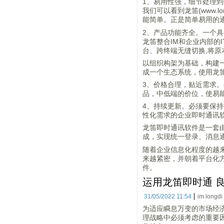
1、易用性强，细节处理
我们可以看到龙笛(www
能简单。正是简单易用的
2、产品功能齐全。一个
龙笛整合IM和企业内部的
台、跨终端无缝切换,将
以组织构架为基础，构建
成一个生态系统，使用龙
3、价格合理，贴近需求
品，中低端的价位，使易
4、持续更新。必须要保
性化需求的企业即时通讯
龙笛即时通讯软件是一套
成，实现统一登录、消息
随着企业信息化程度的越来
来越紧密，并朝着平台化
件。
运用龙笛即时通 
31/05/2022 11:54
im longdi
为适应瞬息万变的市场经
理战略中必须考虑的重要