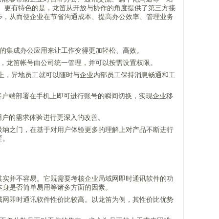
等。更有特色的是，龙笛从开放与协作的角度提供了第三方接
步，从而使企业在节省沟通成本、提高办公效率、管理业务
载的集成办公应用来让工作变得更加轻松、高效。
时，龙笛帐号由公司统一管理，并可以按需设置权限。
IP的服务器上，异地员工就可以随时与企业内部员工保持消息畅通和工
客户端部署在手机上即可进行账号的瞬间切换，实现企业移
用户的需求体验进行更深入的改善。
吸纳之门，在基于对用户体验更多的理解上对产品不断进行
要。
其实并不容易。它既需要考核企业局域网即时通讯软件的功
本身是否简单易用等诸多方面的因素。
域网即时通讯软件性价比较高。以龙笛为例，其性价比优势