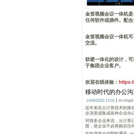
金笛视频会议一体机是
任何软件或插件。配合
金笛视频会议一体机可
交流。
软硬一体化的设计，可
于集团企业客户。
欢迎在线体验：
https:
移动时代的办公沟
14/06/2022 12:02
im longdi
近年来在云计算技术的推
步演变成集成各种企业办
对很多企业来说，云计算
限，使企业不必再购买任
比如龙笛企业即时通讯（w