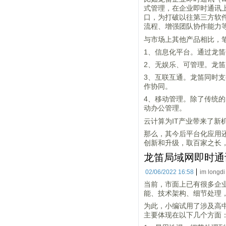
式管理，在企业即时通讯
口，为打破以往第三方软
流程、增强团队协作能力
与市场上其他产品相比，
1、信息化平台。通过龙
2、无娱乐、可管理。龙
3、互联互通。龙笛同时支持I
作协同。
4、移动管理。除了传统
动办公管理。
云计算为IT产业带来了
那么，其今后平台化应用
创新和升级，取百家之长
龙笛局域网即时通
02/06/2022 16:58
im longdi
当前，市面上已有很多企
能、技术架构、细节处理
为此，小编试用了涉及高
主要体现在以下几个方面