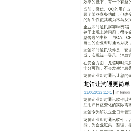
效率的低下，有一个有趣的
当前，微信、QQ的用户
顾了某些商务功能，但改
的陌生性使其成为木马及
企业即时通讯摒弃IM弊端
鉴于出现上述问题，很多企
息传递的中枢，与OA、C
自己的企业即时通讯系统
龙笛即时通讯软件是一套
成，实现统一登录、消息
在安全方面，龙笛即时消
十分可靠，不会发生消息
龙笛企业即时通讯让您的
龙笛让沟通更简单
21/06/2022 11:41
im longdi
龙笛企业即时通讯软件以
注用户日益变化的实际需
龙笛专为解决企业日常管
龙笛企业即时通讯软件，
能，为企业汇集、整理、