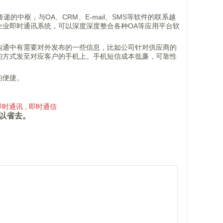
中枢，与OA、CRM、E-mail、SMS等软件的联系越
企业即时通讯系统，可以深度深度整合各种OA等应用平台软
沟通中有需要对外发布的一些信息，比如公司针对供应商的
的方式发至对应客户的手机上。手机短信成本低廉，可靠性
的便捷。
即时通讯
,
即时通信
以省去。