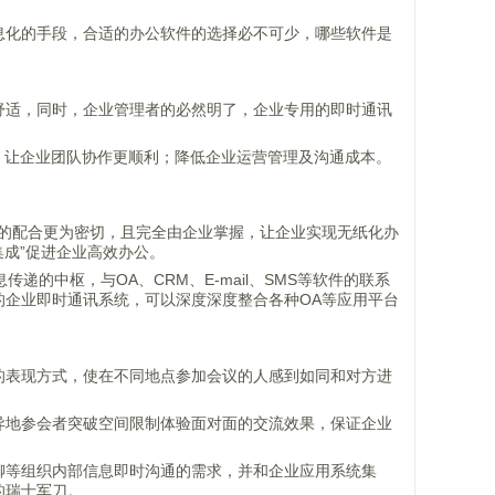
息化的手段，合适的办公软件的选择必不可少，哪些软件是
舒适，同时，企业管理者的必然明了，企业专用的即时通讯
束缚，让企业团队协作更顺利；降低企业运营管理及沟通成本。
工的配合更为密切，且完全由企业掌握，让企业实现无纸化办
集成”促进企业高效办公。
的中枢，与OA、CRM、E-mail、SMS等软件的联系
的企业即时通讯系统，可以深度深度整合各种OA等应用平台
的表现方式，使在不同地点参加会议的人感到如同和对方进
异地参会者突破空间限制体验面对面的交流效果，保证企业
聊等组织内部信息即时沟通的需求，并和企业应用系统集
的瑞士军刀。