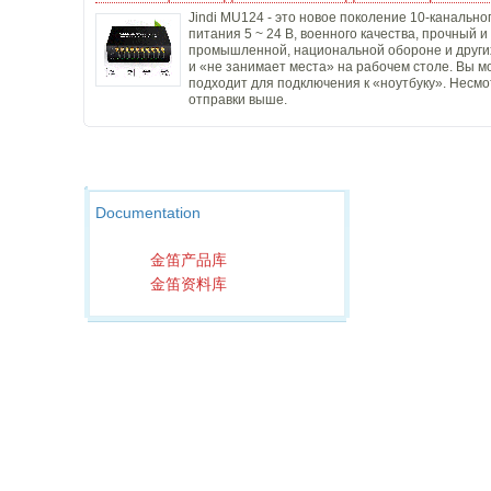
Jindi MU124 - это новое поколение 10-канальн
питания 5 ~ 24 В, военного качества, прочный 
промышленной, национальной обороне и других 
и «не занимает места» на рабочем столе. Вы мо
подходит для подключения к «ноутбуку». Несмотр
отправки выше.
Documentation
金笛产品库
金笛资料库