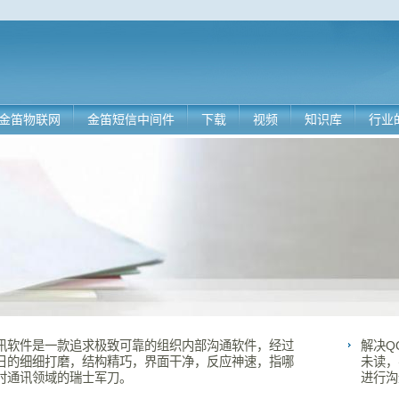
金笛物联网
金笛短信中间件
下载
视频
知识库
行业
讯软件是一款追求极致可靠的组织内部沟通软件，经过
解决Q
日的细细打磨，结构精巧，界面干净，反应神速，指哪
未读，
时通讯领域的瑞士军刀。
进行沟