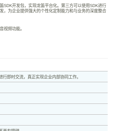
笛SDK开发包，实现龙笛平台化。第三方可以使用SDK进行
发，为企业提供强大的个性化定制能力和与业务的深度整合
音视频功能。
进行即时交流，真正实现企业内部协同工作。
不再有障碍。