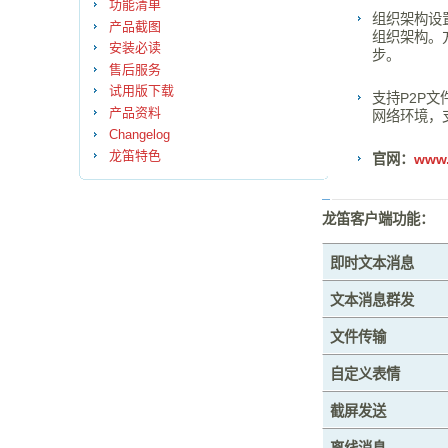
功能清单
组织架构设
产品截图
组织架构。
安装必读
步。
售后服务
试用版下载
支持P2P
产品资料
网络环境，
Changelog
龙笛特色
官网：
www.
龙笛客户端功能：
即时文本消息
文本消息群发
文件传输
自定义表情
截屏发送
离线消息