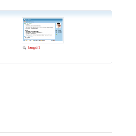
longdi1