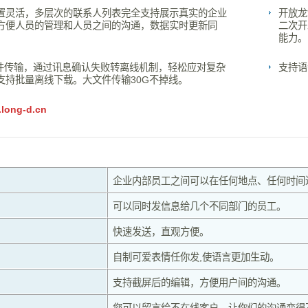
置灵活，多层次的联系人列表完全支持展示真实的企业
开放龙
方便人员的管理和人员之间的沟通，数据实时更新同
二次开
能力。
文件传输，通过讯息确认失败转离线机制，轻松应对复杂
支持语
支持批量离线下载。大文件传输30G不掉线。
long-d.cn
企业内部员工之间可以在任何地点、任何时间
可以同时发信息给几个不同部门的员工。
快速发送，直观方便。
自制可爱表情任你发,使语言更加生动。
支持截屏后的编辑，方便用户间的沟通。
您可以留言给不在线客户，让你们的沟通变得