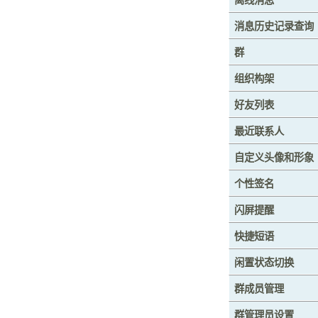
消息历史记录查询
群
组织构架
好友列表
最近联系人
自定义头像和形象
个性签名
闪屏提醒
快捷短语
闲置状态切换
群成员管理
群管理员设置