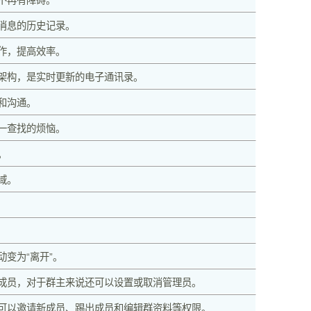
消息的历史记录。
作，提高效率。
架构，是实时更新的电子通讯录。
和沟通。
一查找的烦恼。
。
域。
变为“离开”。
成员，对于群主来说还可以设置或取消管理员。
可以邀请新成员、踢出成员和编辑群资料等权限。