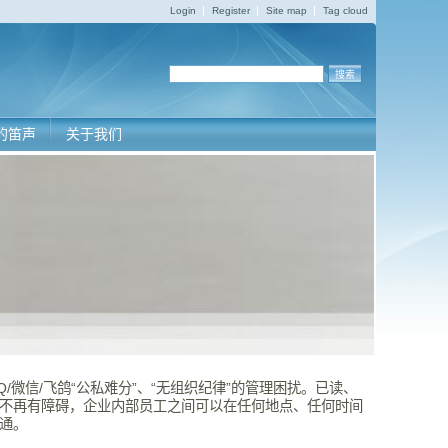
Login
Register
Site map
Tag cloud
的笛声
关于我们
Q/微信/飞鸽“公私难分”、“无组织纪律”的管理困扰。已读、
不再有障碍，企业内部员工之间可以在任何地点、任何时间
通。