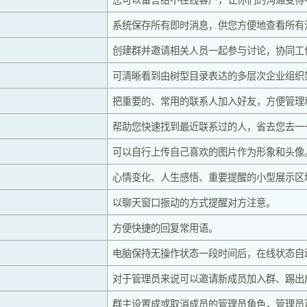
系统保存所有即时消息，供您方便地查看所有
创建群并邀请相关人员一起参与讨论，协同工
可清晰看到由树型目录表达的多层次企业组织
把重要的、常用的联系人加入好友，方便管理
帮助您快速找到最近联系过的人，省去您去一
可以自行上传自己喜欢的图片作为形象和头像
心情变化、人生感悟、重要提醒的小型展示区
以聊天窗口振动的方式提醒对方注意。
方便快捷的回复常用语。
电脑保持无操作状态一段时间后，在线状态自动
对于管理员来说可以邀请新成员加入群、踢出
群主设置成或取消成员的管理员角色，管理员