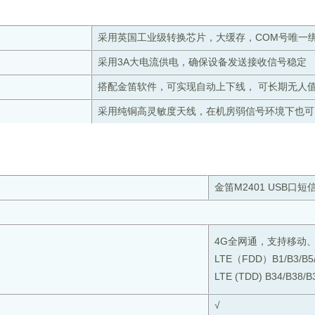
采用英国工业级转换芯片，大缓存，COM号唯一
采用3A大电流供电，确保设备发送接收信号稳定
搭配金笛软件，可实现自动上下线， 可长期无人
采用纯铜高灵敏度天线，在机房弱信号环境下也可
金笛M2401 USB口短
4G全网通，支持移动
LTE（FDD）B1/B3/B5
LTE (TDD) B34/B38/B
√