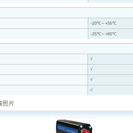
-20℃～+55℃
-25℃～+85℃
√
√
√
√
猫照片