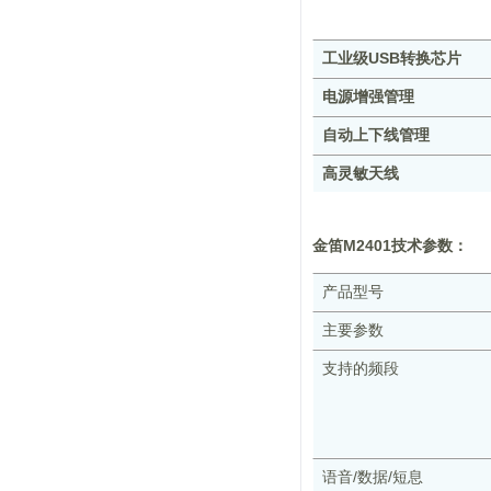
工业级USB转换芯片
电源增强管理
自动上下线管理
高灵敏天线
金笛M2401技术参数：
产品型号
主要参数
支持的频段
语音/数据/短息