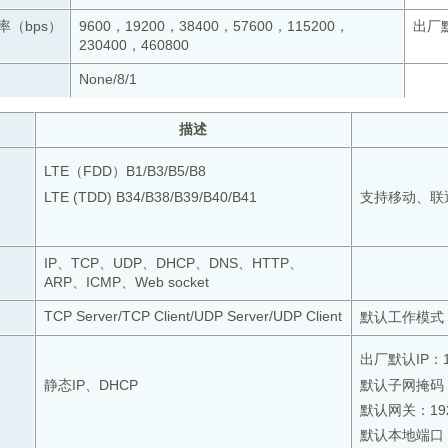
率（bps）
9600，19200，38400，57600，115200，
出厂默
230400，460800
None/8/1
描述
LTE（FDD）B1/B3/B5/B8
LTE (TDD) B34/B38/B39/B40/B41
支持移动、联
IP、TCP、UDP、DHCP、DNS、HTTP、
ARP、ICMP、Web socket
TCP Server/TCP Client/UDP Server/UDP Client
默认工作模式：T
出厂默认IP：192
静态IP、DHCP
默认子网掩码：25
默认网关：192.
默认本地端口