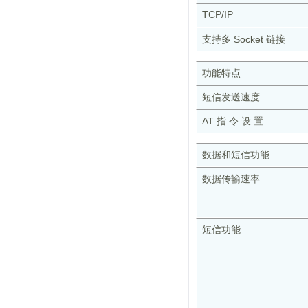
TCP/IP
支持多 Socket 链接
功能特点
短信发送速度
AT 指 令 设 置
数据和短信功能
数据传输速率
短信功能