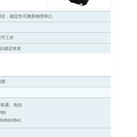
绑定，稳定性可媲美物理串口
值守工作
以稳定收发
信猫
、联通、电信
/B8
39/B40/B41