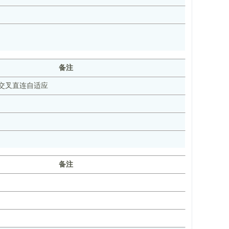
备注
s、交叉直连自适应
备注