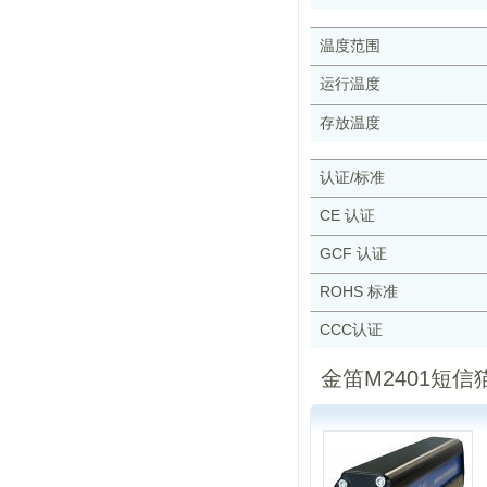
温度范围
运行温度
存放温度
认证/标准
CE 认证
GCF 认证
ROHS 标准
CCC认证
金笛M2401短信