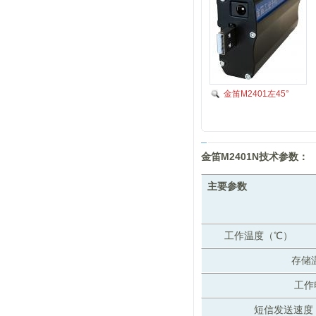
金笛M2401左45°
金笛M2401N技术参数：
主要参数
工作温度（℃）
存储
工作
短信发送速度