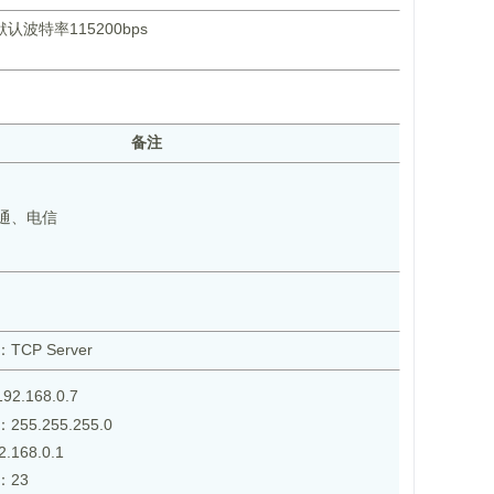
认波特率115200bps
备注
通、电信
CP Server
.168.0.7
5.255.255.0
168.0.1
：23