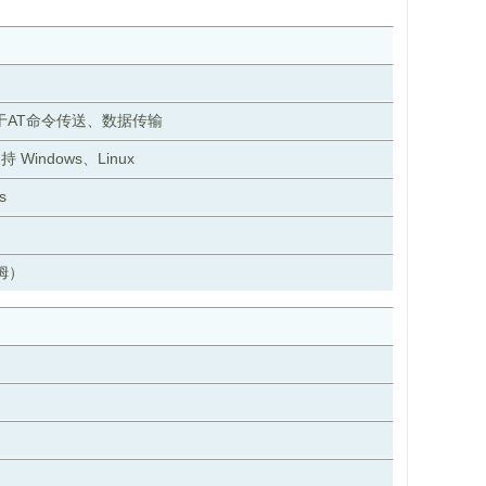
用于AT命令传送、数据传输
Windows、Linux
s
姆）