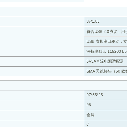
3v/1.8v
符合USB 2.0协议，
USB 虚拟串口驱动：支持 
波特率默认 115200 bp
5V3A直流电源适配器
SMA 天线接头（50 欧
97*55*25
95
金属
√