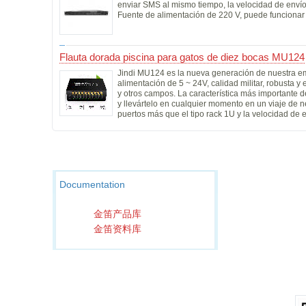
enviar SMS al mismo tiempo, la velocidad de enví
Fuente de alimentación de 220 V, puede funcionar
Flauta dorada piscina para gatos de diez bocas MU124
Jindi MU124 es la nueva generación de nuestra e
alimentación de 5 ~ 24V, calidad militar, robusta y
y otros campos. La característica más importante d
y llevártelo en cualquier momento en un viaje de n
puertos más que el tipo rack 1U y la velocidad de 
Documentation
金笛产品库
金笛资料库