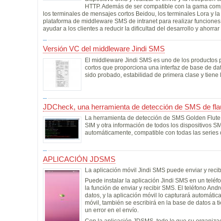
HTTP. Además de ser compatible con la gama comple
los terminales de mensajes cortos Beidou, los terminales Lora y la
plataforma de middleware SMS de intranet para realizar funciones c
ayudar a los clientes a reducir la dificultad del desarrollo y ahorrar
Versión VC del middleware Jindi SMS
El middleware Jindi SMS es uno de los productos 
cortos que proporciona una interfaz de base de da
sido probado, estabilidad de primera clase y tiene 
JDCheck, una herramienta de detección de SMS de fla
La herramienta de detección de SMS Golden Flute p
SIM y otra información de todos los dispositivos 
automáticamente, compatible con todas las series
APLICACIÓN JDSMS
La aplicación móvil Jindi SMS puede enviar y recib
Puede instalar la aplicación Jindi SMS en un teléf
la función de enviar y recibir SMS. El teléfono An
datos, y la aplicación móvil lo capturará automáti
móvil, también se escribirá en la base de datos a 
un error en el envío.
Con la aplicación JDSMS, todo lo que su organizac