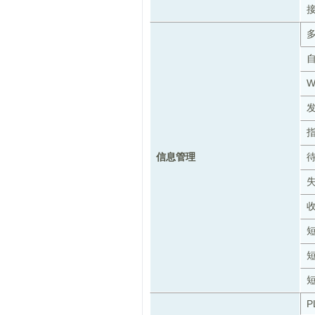
发
信息管理
P