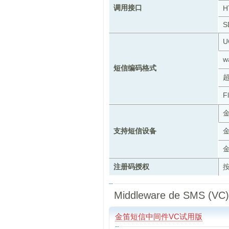
调用接口
H
S
U
w
短信编码格式
F
支持短信设备
注册码授权
Middleware de SMS (VC
金笛短信中间件VC试用版