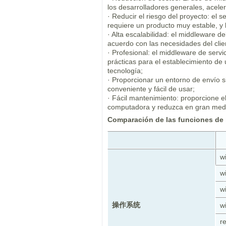
los desarrolladores generales, aceler
· Reducir el riesgo del proyecto: el
requiere un producto muy estable, y 
· Alta escalabilidad: el middleware d
acuerdo con las necesidades del clie
· Profesional: el middleware de serv
prácticas para el establecimiento d
tecnología;
· Proporcionar un entorno de envío s
conveniente y fácil de usar;
· Fácil mantenimiento: proporcione e
computadora y reduzca en gran medi
Comparación de las funciones de 
w
w
w
操作系统
w
r