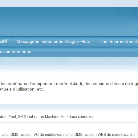
il飒
Messagerie instantanée Dragon Flute
Jindi Internet des o
ui sommes-nous
s matériaux d’équipement matériel Jindi, des versions d’essai de logicie
uels d’utilisation, etc.
em Pool, SMS tout-en-un Machine Matériaux connexes.
eil Jindi SMS, version VC du middleware Jindi SMS, version WEB du middleware Ji