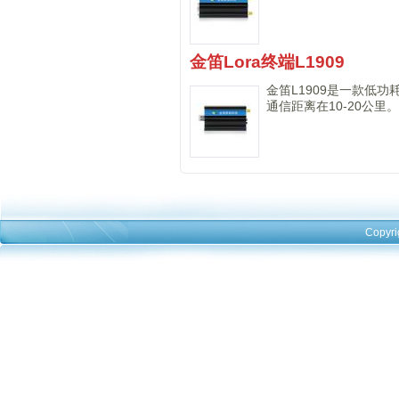
金笛Lora终端L1909
金笛L1909是一款低
通信距离在10-20公
Copyri