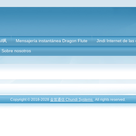
il飒
Mensajería instantánea Dragon Flute
Jindi Internet de las
Sobre nosotros
Copyright © 2018-2028
金笛通信 Chundi Systems
. All rights reserved.