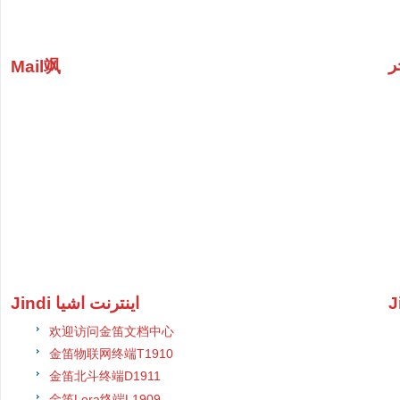
ر
Mail飒
Jindi اینترنت اشیا
欢迎访问金笛文档中心
金笛物联网终端T1910
金笛北斗终端D1911
金笛Lora终端L1909