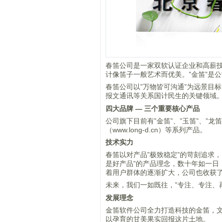
春笛公司是一家双软认证企业和高薪技
计像笛子一般艺术而优美。”金笛”是
春笛公司以”万物皆可沟通”为远景目
报文通讯等关系国计民生的关键领域
四大品牌 — 三个重要核心产品
公司旗下目前有”金笛”、”玉笛”、”龙笛”
（www.long-d.cn）等系列产品。
技术实力
春笛以对产品”极致稳定”的苛刻追求，
是好产品”的产品理念，数十年如一
着用户群体的逐渐扩大，公司也收获了
未来，我们一如既往，”专注、专注、
发展理念
金笛软件公司全力打造科技的金笛，
以孕育的甘美果实回报这片土地。