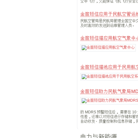
空中飞行，又能保证飞机飞行安全
金笛短信应用于民航空管运
民航空管局是民航局管理全国空中
及时高效的发送到运维管理人员。
金笛短信猫应用航空气象中
金笛短信猫池应用于民用航
金笛短信助力民航气象局MD
的 MDRS 预警短信后， 需要在
性差，还难以对短信进行存储和管
自动收发、质量控制和信息存储，
电力与新能源