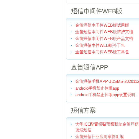
短信中间件WEB版
金笛短信中间件WEB版试用版
金笛短信中间件WEB版维护文档
金笛短信中间件WEB版产品文档
金笛短信中件WEB版补丁包
金笛短信中间件WEB版工具包
金笛短信APP
金笛短信手机APP-JDSMS-2020112
android手机禁止休眠app
android手机禁止休眠app设置说明
短信方案
大华ICC配置报警预案联动金笛短
发送短信
金笛短信行业应用案例汇编