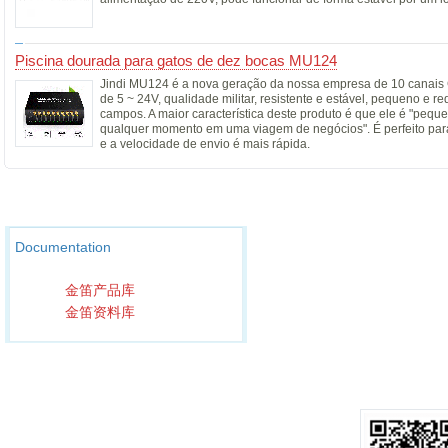
Piscina dourada para gatos de dez bocas MU124
Jindi MU124 é a nova geração da nossa empresa de 10 canais
de 5 ~ 24V, qualidade militar, resistente e estável, pequeno e re
campos. A maior característica deste produto é que ele é "peque
qualquer momento em uma viagem de negócios". É perfeito para 
e a velocidade de envio é mais rápida.
Documentation
金笛产品库
金笛资料库