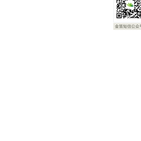
金笛短信公众
Copyri