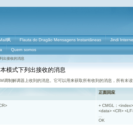
Mail飒
Flauta do Dragão Mensagens Instantâneas
Jindi Intern
ia
Quem somos
模式下列出接收的消息
- 在文本模式下列出接收的消息
出在GSM调制解调器上收到的消息。它可以用来获取所有收到的消息，所有未
正面回应
<CR>
+ CMGL：<index>
<data> <CR> <L
...
OK