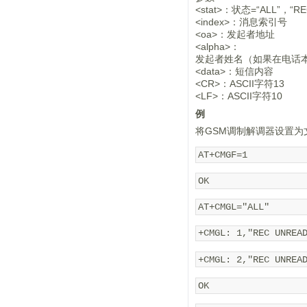
<stat>：状态=“ALL”，“R
<index>：消息索引号
<oa>：发起者地址
<alpha>：
发起者姓名（如果在电话
<data>：短信内容
<CR>：ASCII字符13
<LF>：ASCII字符10
例
将GSM调制解调器设置为
AT+CMGF=1 
OK 
AT+CMGL="ALL" 
+CMGL: 1,"REC UNREA
+CMGL: 2,"REC UNREA
OK 