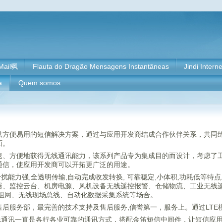
Mail飒
Flauta do Dragão Mensagens Instantâneas
Jindi Intern
a
Quem somos
供方便易用的短信解决方案，通过与应用开发商结成合作伙伴关系，共同
面。
速、方便地获得无线通讯能力，该系列产品专为集成目的而设计，考虑了工
通信，使应用开发商可以开拓更广泛的用途。
干扰能力强,全透明传输,自动完成收发转换, 可靠稳定,小体积,功耗低等
、监控云台、机房电源、风机设备无线遥控报警、仓储物流、工业无线遥控、
线组网、无线现场总线、自动化数据采集系统等场合。
售后服务部，最完善的技术支持及售后服务,信誉第一，服务上。通过L
线通讯一直是各行各业可靠的通讯方式，搭配金笛短信中间件，让短信应用