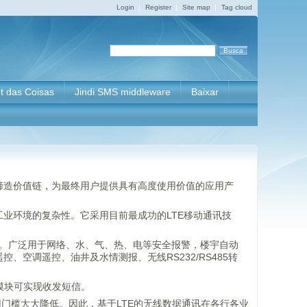
Login
Register
Site map
Tag cloud
et das Coisas
Jindi SMS middleware
Baixar
缔造价值链，为最终用户提供具有高度使用价值的应用产
业环境的复杂性。它采用目前最成功的LTE移动通讯技
特点。广泛用于网络、水、气、热、电等安全报警，楼宇自动
空调遥控、油井及水情测报、无线RS232/RS485转
TE模块可实现收发短信。
门槛大大降低。因此，基于LTE的无线数据通讯在各行各业