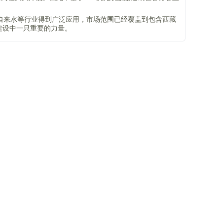
自来水等行业得到广泛应用，市场范围已经覆盖到包含西藏
建设中一只重要的力量。