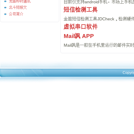
龙笛即时通讯
目前仅支持android手机。市场上
北斗短报文
短信检测工具
公司简介
金笛短信检测工具JDCheck，检
虚拟串口软件
Mail飒 APP
Mail飒是一款在手机里运行的邮件实时
Copyri